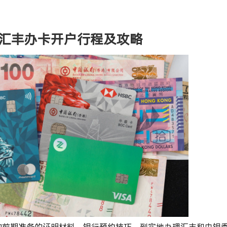
汇丰办卡开户行程及攻略