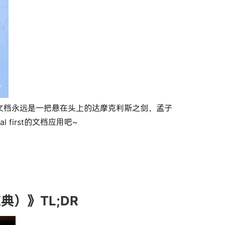
线文档永远是一把悬在头上的达摩克利斯之剑，孟子
first的文档应用吧~
瓦宝典）》TL;DR