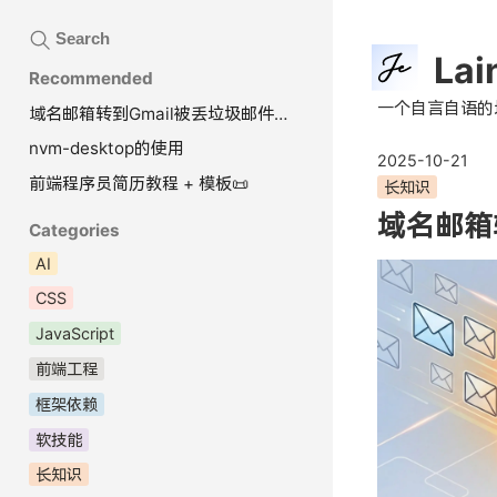
Search
Lai
Recommended
一个自言自语的
域名邮箱转到Gmail被丢垃圾邮件？来试试用Telegram Bot接收域名邮件吧
nvm-desktop的使用
2025-10-21
前端程序员简历教程 + 模板📜
长知识
域名邮箱转
Categories
AI
CSS
JavaScript
前端工程
框架依赖
软技能
长知识