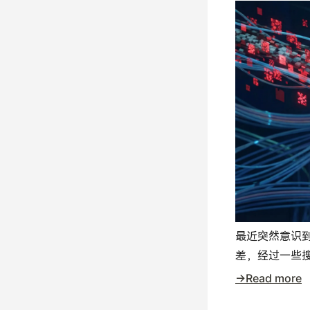
最近突然意识
差，经过一些
→Read more