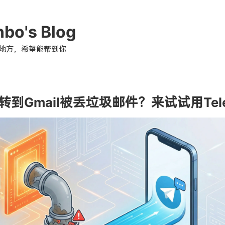
nbo's Blog
地方，希望能帮到你
到Gmail被丢垃圾邮件？来试试用Tele