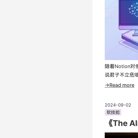
随着Notio
说君子不立危墙
→Read more
2024-09-02
软技能
《The A