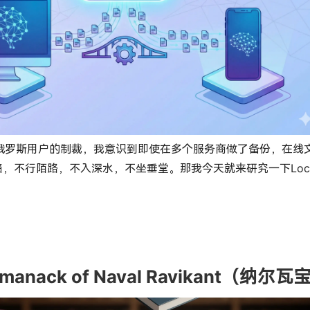
n对俄罗斯用户的制裁，我意识到即使在多个服务商做了备份，在
，不行陌路，不入深水，不坐垂堂。那我今天就来研究一下Local 
lmanack of Naval Ravikant（纳尔